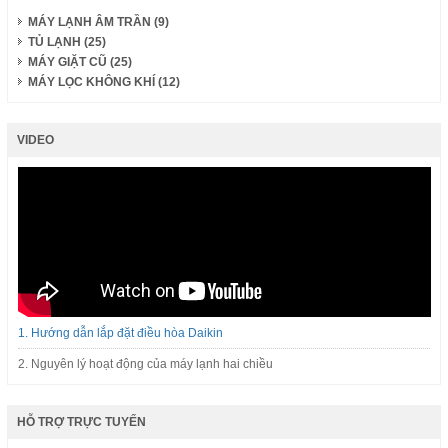
MÁY LẠNH ÂM TRẦN (9)
TỦ LẠNH (25)
MÁY GIẶT CŨ (25)
MÁY LỌC KHÔNG KHÍ (12)
VIDEO
1. Hướng dẫn lắp đặt điều hòa Daikin
2. Nguyên lý hoạt động của máy lạnh hai chiều
HỖ TRỢ TRỰC TUYẾN