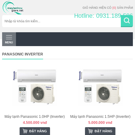
GIỎ HÀNG HIỆN CÓ
[0]
SẢN PHẨM
Hotline: 0931.189.596
PANASONIC INVERTER
Máy lạnh Panasonic 1.0HP (Inverter)
Máy lạnh Panasonic 1.5HP (Inverter)
4.500.000 vnđ
5.000.000 vnđ
ĐẶT HÀNG
ĐẶT HÀNG