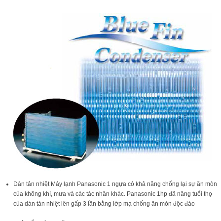
Dàn tản nhiệt Máy lạnh Panasonic 1 ngựa có khả năng chống lại sự ăn mòn
của không khí, mưa và các tác nhân khác. Panasonic 1hp đã nâng tuổi thọ
của dàn tản nhiệt lên gấp 3 lần bằng lớp mạ chống ăn mòn độc đáo