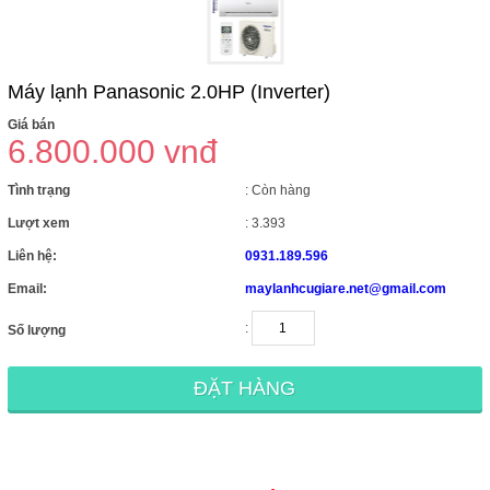
Máy lạnh Panasonic 2.0HP (Inverter)
Giá bán
6.800.000 vnđ
Tình trạng
: Còn hàng
Lượt xem
: 3.393
Liên hệ:
0931.189.596
Email:
maylanhcugiare.net@gmail.com
:
Số lượng
ĐẶT HÀNG