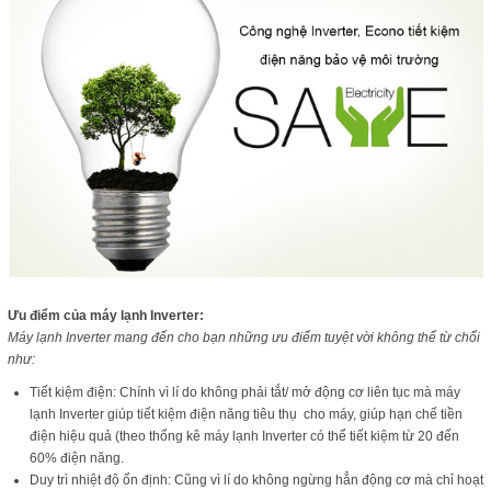
Ưu điểm của máy lạnh Inverter:
Máy lạnh Inverter mang đến cho bạn những ưu điểm tuyệt vời không thể từ chối
như:
Tiết kiệm điện: Chính vì lí do không phải tắt/ mở động cơ liên tục mà máy
lạnh Inverter giúp tiết kiệm điện năng tiêu thụ cho máy, giúp hạn chế tiền
điện hiệu quả (theo thống kê máy lạnh Inverter có thể tiết kiệm từ 20 đến
60% điện năng.
Duy trì nhiệt độ ổn định: Cũng vì lí do không ngừng hẳn động cơ mà chỉ hoạt