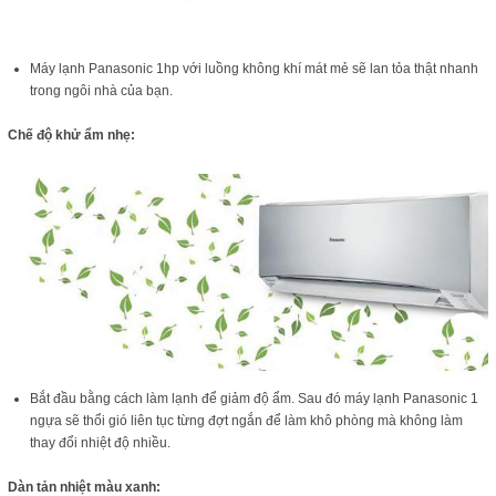
Máy lạnh Panasonic 1hp với luồng không khí mát mẻ sẽ lan tỏa thật nhanh
trong ngôi nhà của bạn.
Chế độ khử ẩm nhẹ:
Bắt đầu bằng cách làm lạnh để giảm độ ẩm. Sau đó máy lạnh Panasonic 1
ngựa sẽ thổi gió liên tục từng đợt ngắn để làm khô phòng mà không làm
thay đổi nhiệt độ nhiều.
Dàn tản nhiệt màu xanh: