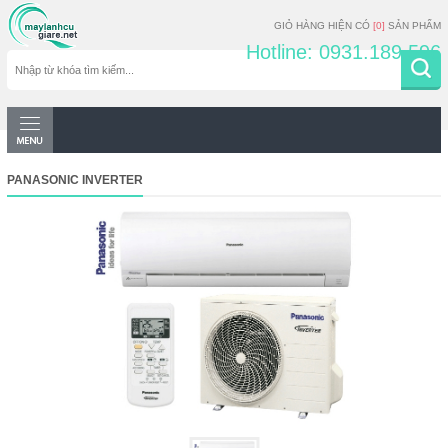
GIỎ HÀNG HIỆN CÓ
[0]
SẢN PHẨM
Hotline: 0931.189.596
PANASONIC INVERTER