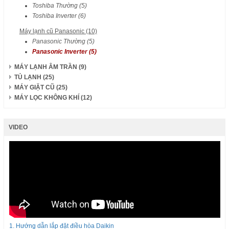
Toshiba Thường (5)
Toshiba Inverter (6)
Máy lạnh cũ Panasonic (10)
Panasonic Thường (5)
Panasonic Inverter (5)
MÁY LẠNH ÂM TRẦN (9)
TỦ LẠNH (25)
MÁY GIẶT CŨ (25)
MÁY LỌC KHÔNG KHÍ (12)
VIDEO
1. Hướng dẫn lắp đặt điều hòa Daikin