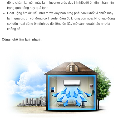
động chậm lại, nên máy lạnh Inverter giúp duy trì nhiệt độ ổn định, tránh tình
trạng quá nóng hay quá lạnh.
Hoạt động êm ái: Nếu như trước đây bạn từng phải “đau khổ” vì chiếc máy
lạnh quá ồn, thì với động cơ Inverter điều đó không còn nữa. Nhờ vào động
cơ luôn hoạt động ổn định do đó tiếng ồn (tắt/ mở cánh quạt) hầu như là
không có.
Công nghệ làm lạnh nhanh: