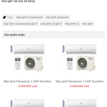
Hẹn giờ: tắt mở 24 tiếng
Tags
máy lạnh cũ panasonic
máy lạnh panasonic
máy lạnh cũ panasonic giá rẻ
máy lạnh cũ giá rẻ
máy lạnh cũ
máy lạnh
Sản phẩm khác
Máy lạnh Panasonic 1.0HP (Inverter)
Máy lạnh Panasonic 1.5HP (Inverter)
4.500.000 vnđ
5.000.000 vnđ