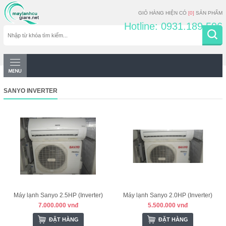
GIỎ HÀNG HIỆN CÓ
[0]
SẢN PHẨM
Hotline: 0931.189.596
SANYO INVERTER
Máy lạnh Sanyo 2.5HP (Inverter)
Máy lạnh Sanyo 2.0HP (Inverter)
7.000.000 vnđ
5.500.000 vnđ
ĐẶT HÀNG
ĐẶT HÀNG