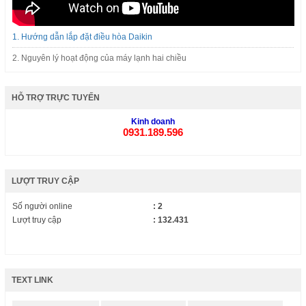
1. Hướng dẫn lắp đặt điều hòa Daikin
2. Nguyên lý hoạt động của máy lạnh hai chiều
HỖ TRỢ TRỰC TUYẾN
Kinh doanh
0931.189.596
LƯỢT TRUY CẬP
Số người online
: 2
Lượt truy cập
: 132.431
TEXT LINK