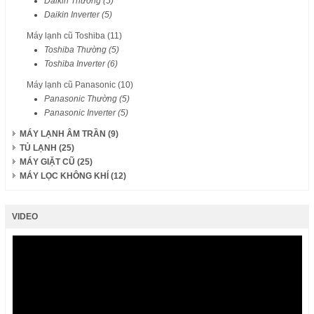
Daikin Thường (5)
Daikin Inverter (5)
Máy lạnh cũ Toshiba (11)
Toshiba Thường (5)
Toshiba Inverter (6)
Máy lạnh cũ Panasonic (10)
Panasonic Thường (5)
Panasonic Inverter (5)
MÁY LẠNH ÂM TRẦN (9)
TỦ LẠNH (25)
MÁY GIẶT CŨ (25)
MÁY LỌC KHÔNG KHÍ (12)
VIDEO