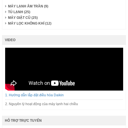
MÁY LẠNH ÂM TRẦN (9)
TỦ LẠNH (25)
MÁY GIẶT CŨ (25)
MÁY LỌC KHÔNG KHÍ (12)
VIDEO
1. Hướng dẫn lắp đặt điều hòa Daikin
2. Nguyên lý hoạt động của máy lạnh hai chiều
HỖ TRỢ TRỰC TUYẾN