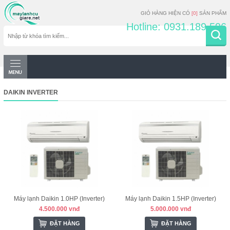
GIỎ HÀNG HIỆN CÓ
[0]
SẢN PHẨM
Hotline: 0931.189.596
DAIKIN INVERTER
Máy lạnh Daikin 1.0HP (Inverter)
Máy lạnh Daikin 1.5HP (Inverter)
4.500.000 vnđ
5.000.000 vnđ
ĐẶT HÀNG
ĐẶT HÀNG