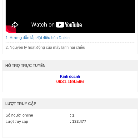
1. Hướng dẫn lắp đặt điều hòa Daikin
2. Nguyên lý hoạt động của máy lạnh hai chiều
HỖ TRỢ TRỰC TUYẾN
Kinh doanh
0931.189.596
LƯỢT TRUY CẬP
Số người online
: 1
Lượt truy cập
: 132.477