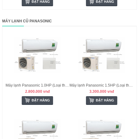
ĐẶT HÀNG
ĐẶT HÀNG
MÁY LẠNH CŨ PANASONIC
Máy lạnh Panasonic 1.0HP (Loại thường) - Malysia
Máy lạnh Panasonic 1.5HP (Loại thường) - Malysia
2.800.000 vnđ
3.300.000 vnđ
ĐẶT HÀNG
ĐẶT HÀNG