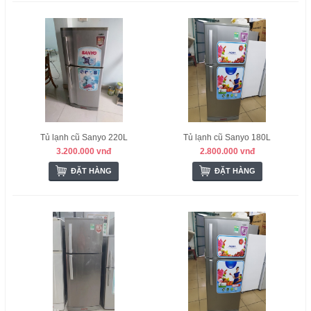
Tủ lạnh cũ Sanyo 220L
Tủ lạnh cũ Sanyo 180L
3.200.000 vnđ
2.800.000 vnđ
ĐẶT HÀNG
ĐẶT HÀNG