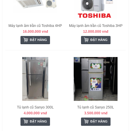
Máy lạnh âm trần cũ Toshiba 4HP
Máy lạnh âm trần cũ Toshiba 3HP
16.000.000 vnđ
12.000.000 vnđ
ĐẶT HÀNG
ĐẶT HÀNG
Tủ lạnh cũ Sanyo 300L
Tủ lạnh cũ Sanyo 250L
4.000.000 vnđ
3.500.000 vnđ
ĐẶT HÀNG
ĐẶT HÀNG