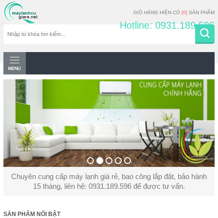
GIỎ HÀNG HIỆN CÓ
[0]
SẢN PHẨM
Hotline: 0931.189.596
Chuyên cung cấp máy lạnh giá rẻ, bao công lắp đặt, bảo hành
15 tháng, liên hệ: 0931.189.596 để được tư vấn.
SẢN PHẨM NỔI BẬT