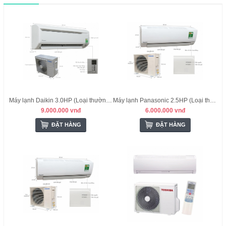
Máy lạnh Daikin 3.0HP (Loại thường) - Thái Lan
Máy lạnh Panasonic 2.5HP (Loại thường) - Malysia
9.000.000 vnđ
6.000.000 vnđ
ĐẶT HÀNG
ĐẶT HÀNG