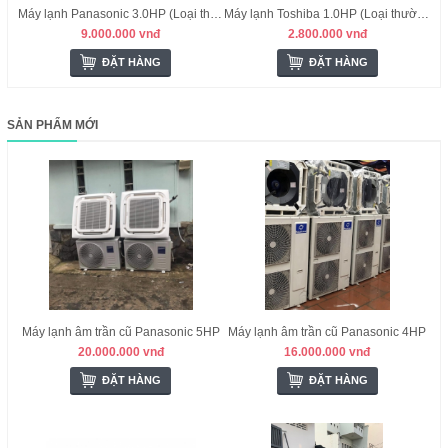
Máy lạnh Panasonic 3.0HP (Loại thường) - Malysia
Máy lạnh Toshiba 1.0HP (Loại thường) - Thái Lan
9.000.000 vnđ
2.800.000 vnđ
ĐẶT HÀNG
ĐẶT HÀNG
SẢN PHẨM MỚI
Máy lạnh âm trần cũ Panasonic 5HP
Máy lạnh âm trần cũ Panasonic 4HP
20.000.000 vnđ
16.000.000 vnđ
ĐẶT HÀNG
ĐẶT HÀNG