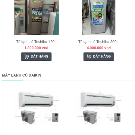
Tủ lạnh cũ Toshiba 120L
Tủ lạnh cũ Toshiba 300L
1.800.000 vnđ
4.000.000 vnđ
ĐẶT HÀNG
ĐẶT HÀNG
MÁY LẠNH CŨ DAIKIN