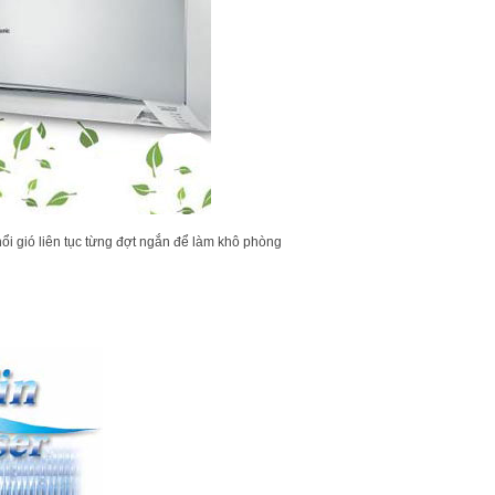
̉i gió liên tục từng đợt ngắn để làm khô phòng