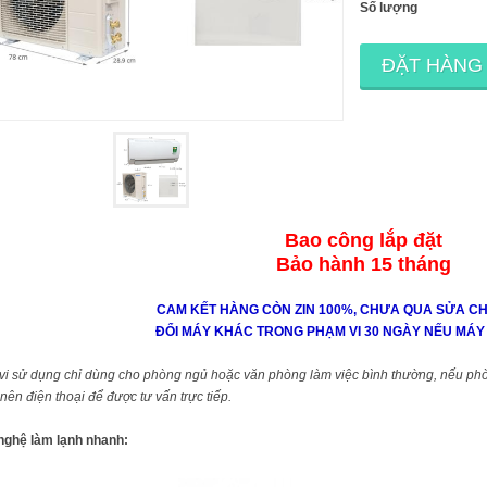
Số lượng
ĐẶT HÀNG
Bao công lắp đặt
Bảo hành 15 tháng
CAM KẾT HÀNG CÒN ZIN 100%, CHƯA QUA SỬA CH
ĐỔI MÁY KHÁC TRONG PHẠM VI 30 NGÀY NẾU MÁY 
i sử dụng chỉ dùng cho phòng ngủ hoặc văn phòng làm việc bình thường, nếu phò
nên điện thoại để được tư vấn trực tiếp.
nghệ làm lạnh nhanh: