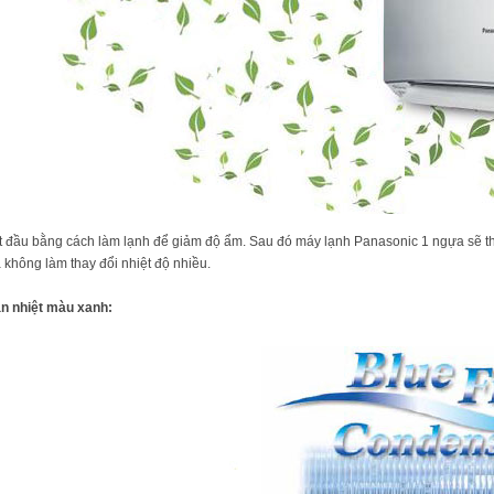
t đầu bằng cách làm lạnh để giảm độ ẩm. Sau đó máy lạnh Panasonic 1 ngựa sẽ thô
không làm thay đổi nhiệt độ nhiều.
ản nhiệt màu xanh: