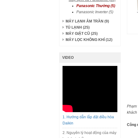
Panasonic Thường (5)
Panasonic Inverter (5)
MÁY LẠNH ÂM TRẦN (9)
TỦ LẠNH (25)
MÁY GIẶT CŨ (25)
MÁY LỌC KHÔNG KHÍ (12)
VIDEO
Phạm v
khách 
1. Hướng dẫn lắp đặt điều hòa
Daikin
Công 
2. Nguyên lý hoạt động của máy