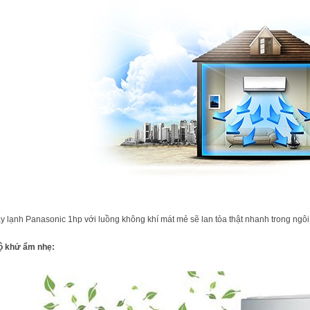
y lạnh Panasonic 1hp với luồng không khí mát mẻ sẽ lan tỏa thật nhanh trong ngôi
ộ khử ẩm nhẹ: