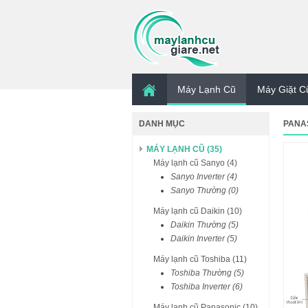
Máy Lạnh Cũ
Máy Giặt C
DANH MỤC
PANA
MÁY LẠNH CŨ (35)
Máy lạnh cũ Sanyo (4)
Sanyo Inverter (4)
Sanyo Thường (0)
Máy lạnh cũ Daikin (10)
Daikin Thường (5)
Daikin Inverter (5)
Máy lạnh cũ Toshiba (11)
Toshiba Thường (5)
Toshiba Inverter (6)
Máy lạnh cũ Panasonic (10)