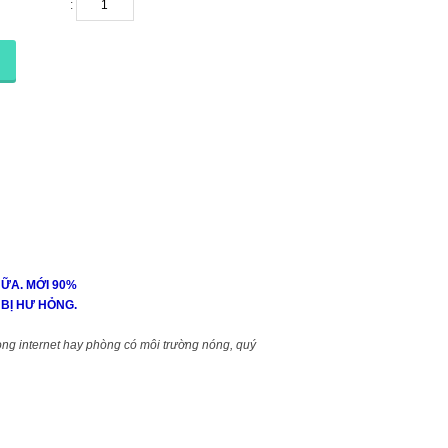
:
ỮA. MỚI 90%
BỊ HƯ HỎNG.
ng internet hay phòng có môi trường nóng, quý