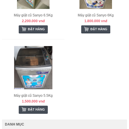
Máy giặt cũ Sanyo 6.5Kg
Máy giặt cũ Sanyo 6Kg
2.200.000 vnđ
1.800.000 vnđ
ĐẶT HÀNG
ĐẶT HÀNG
Máy giặt cũ Sanyo 5.5Kg
1.500.000 vnđ
ĐẶT HÀNG
DANH MỤC