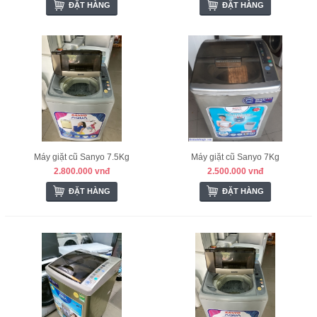
ĐẶT HÀNG
ĐẶT HÀNG
Máy giặt cũ Sanyo 7.5Kg
Máy giặt cũ Sanyo 7Kg
2.800.000 vnđ
2.500.000 vnđ
ĐẶT HÀNG
ĐẶT HÀNG