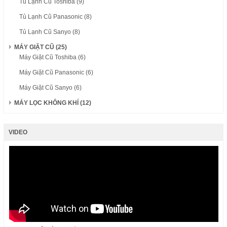
Tủ Lạnh Cũ Toshiba (9)
Tủ Lạnh Cũ Panasonic (8)
Tủ Lạnh Cũ Sanyo (8)
MÁY GIẶT CŨ (25)
Máy Giặt Cũ Toshiba (6)
Máy Giặt Cũ Panasonic (6)
Máy Giặt Cũ Sanyo (6)
MÁY LỌC KHÔNG KHÍ (12)
VIDEO